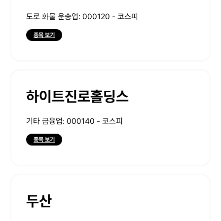
도로 화물 운송업: 000120 - 코스피
종목 보기
하이트진로홀딩스
기타 금융업: 000140 - 코스피
종목 보기
두산