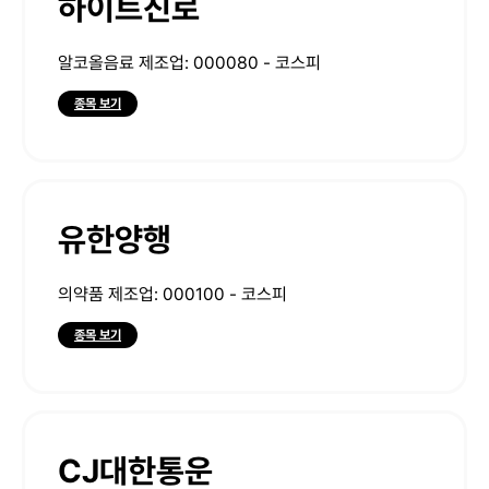
하이트진로
알코올음료 제조업: 000080 - 코스피
종목 보기
유한양행
의약품 제조업: 000100 - 코스피
종목 보기
CJ대한통운