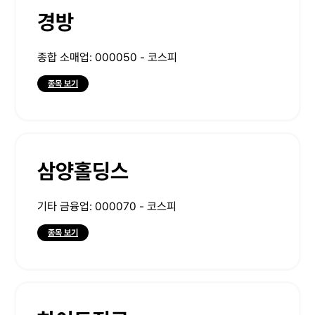
경방
종합 소매업: 000050 - 코스피
종목 보기
삼양홀딩스
기타 금융업: 000070 - 코스피
종목 보기