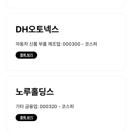
DH오토넥스
자동차 신품 부품 제조업: 000300 - 코스피
종목 보기
노루홀딩스
기타 금융업: 000320 - 코스피
종목 보기