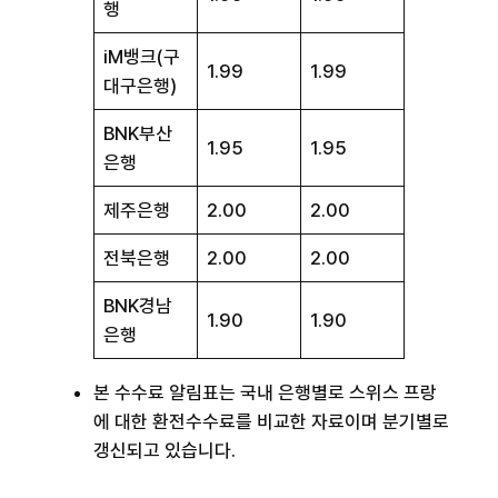
행
iM뱅크(구
1.99
1.99
대구은행)
BNK부산
1.95
1.95
은행
제주은행
2.00
2.00
전북은행
2.00
2.00
BNK경남
1.90
1.90
은행
본 수수료 알림표는 국내 은행별로 스위스 프랑
에 대한 환전수수료를 비교한 자료이며 분기별로
갱신되고 있습니다.