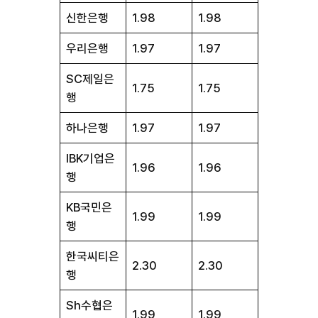
신한은행
1.98
1.98
우리은행
1.97
1.97
SC제일은
1.75
1.75
행
하나은행
1.97
1.97
IBK기업은
1.96
1.96
행
KB국민은
1.99
1.99
행
한국씨티은
2.30
2.30
행
Sh수협은
1.99
1.99