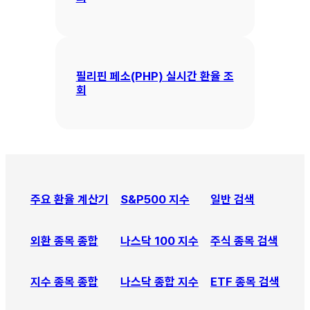
필리핀 페소(PHP) 실시간 환율 조
회
주요 환율 계산기
S&P500 지수
일반 검색
외환 종목 종합
나스닥 100 지수
주식 종목 검색
지수 종목 종합
나스닥
종합
지수
ETF 종목 검색