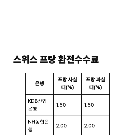
스위스 프랑 환전수수료
프랑 사실
프랑 파실
은행
때(%)
때(%)
KDB산업
1.50
1.50
은행
NH농협은
2.00
2.00
행