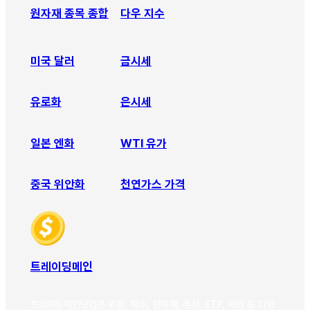
원자재 종목 종합
다우 지수
미국 달러
금시세
유로화
은시세
일본 엔화
WTI 유가
중국 위안화
천연가스 가격
트레이딩메인
트레이딩메인닷컴은 외환, 지수, 원자재, 주식, ETF, 채권 등 다양